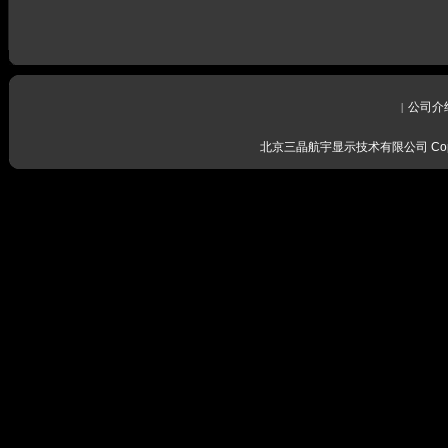
公司介
|
北京三晶航宇显示技术有限公司 Copyrig
感谢留言
我们会尽
感谢留言
我们会尽
感谢留言
我们会尽