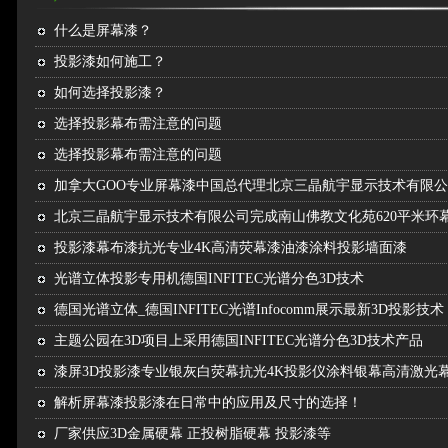
什么是屏幕漆？
投影漆如何施工？
如何选择投影漆？
选择投影幕布需注意的问题
选择投影幕布需注意的问题
加拿大GOO专业屏幕漆中国总代理北京三晶航宇显示技术有限
北京三晶航宇显示技术有限公司完成南山佛教文化苑620平米环
投影漆幕布漆抗光专业4K高清荧幕漆油漆涂料投影墙面漆
光谱立体投影专用机德国INFITEC光谱分色3D技术​
德国光谱立体_德国INFITEC光谱Infocomm展示最新3D投影技术
主题公园在3D项目上采用德国INFITEC光谱分色3D技术产品
漆屏3D投影漆专业银灰白荧幕抗光4K投影仪涂料银幕高清激光
解析屏幕漆投影漆在日常中的应用及尺寸的选择！
厂家供应3D金属硬幕 正投树脂硬幕 投影漆等