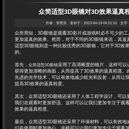
众简适型3D眼镜对3D效果逼真
作者：管理员 发布于：2023-04-19 09:31:10 文字
众所周知，3D眼镜是观看3D影片或游戏时必不可少的
更加逼真的效果。然而，对于不同的3D眼镜来说，其逼
适型3D眼镜则是一种比较优秀的3D眼镜，它对于3D效
的。
首先，
采用了高清晰度的镜片，这样可以
众简适型3D眼镜
获得更加清晰的画面，从而提高了3D效果的逼真程度。
先进的光学技术，可以有效地减少眩光和反射，从而让
提高3D效果的逼真程度。
其次，众简适型3D眼镜还采用了人体工程学设计，可以
我们在观看时更加舒适。这样可以让我们更加专注于观看
效果的逼真程度。
最后，众简适型3D眼镜还采用了环保材料，可以有效地
们在使用时更加放心。这样可以让我们更加专注于观看3