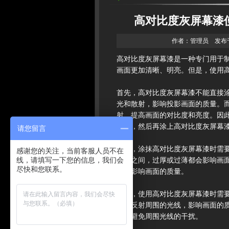
高对比度灰屏幕漆
作者：管理员 发布于：2
高对比度灰屏幕漆
是一种专门用于
画面更加清晰、明亮。但是，使用
首先，高对比度灰屏幕漆不能直接
光和散射，影响投影画面的质量。
射，提高画面的对比度和亮度。因
底漆，然后再涂上高对比度灰屏幕
请您留言
其次，涂抹高对比度灰屏幕漆时需要
感谢您的关注，当前客服人员不在
线，请填写一下您的信息，我们会
毫米之间，过厚或过薄都会影响画
尽快和您联系。
况，影响画面的质量。
最后，使用高对比度灰屏幕漆时需
容易反射周围的光线，影响画面的
境，避免周围光线的干扰。