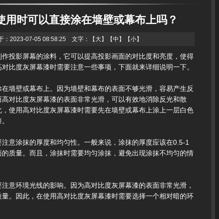
使用时可以直接涂在墙壁或幕布上吗？
023-07-05 08:58:25 文字：【
大
】【
中
】【
小
】
制作投影屏幕的涂料，它可以提高投影画面的对比度和亮度，使得
高对比度灰屏幕漆时需要注意一些事项，下面就来详细说明一下。
涂在墙壁或幕布上。因为墙壁和幕布的表面不够光滑，容易产生反
而高对比度灰屏幕漆的表面非常光滑，可以有效地消除反光和散
此，使用高对比度灰屏幕漆时需要先在墙壁或幕布上涂上一层白色
漆。
注意涂抹的厚度和均匀性。一般来说，涂抹的厚度应该在0.5-1
面的质量。而且，涂抹时需要均匀涂抹，避免出现涂抹不均匀的情
要注意环境光线的影响。因为高对比度灰屏幕漆的表面非常光滑，
质量。因此，在使用高对比度灰屏幕漆时需要选择一个相对暗的环