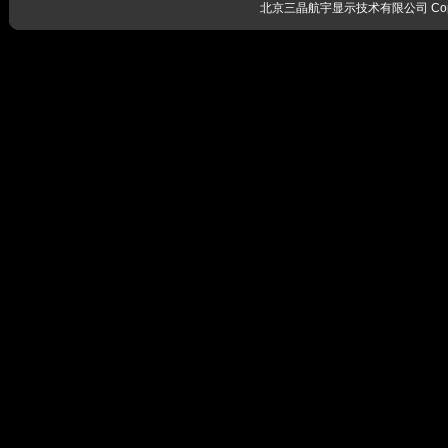
北京三晶航宇显示技术有限公司 Copyrig
感谢留言
我们会尽
感谢留言
我们会尽
感谢留言
我们会尽
感谢留言
我们