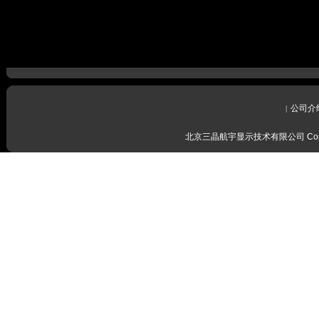
公司介
|
北京三晶航宇显示技术有限公司 Copyrig
感谢留言
我们会尽
感谢留言
我们会尽